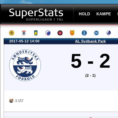
HOLD
KAMPE
2017-05-12 14:00
AL Sydbank Park
5 - 2
(2 - 1)
3.157