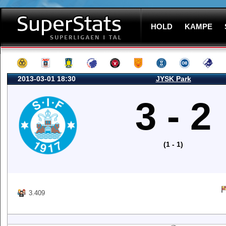
HOLD
KAMPE
2013-03-01 18:30
JYSK Park
3 - 2
(1 - 1)
3.409