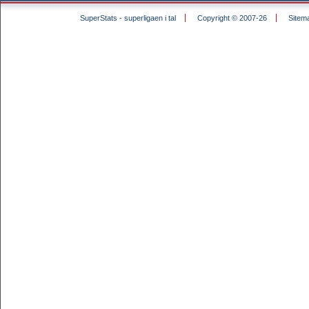
SuperStats - superligaen i tal
Copyright © 2007-26
Sitem