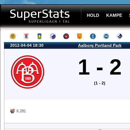
HOLD
KAMPE
2012-04-04 18:30
Aalborg Portland Park
1 - 2
(1 - 2)
6.281