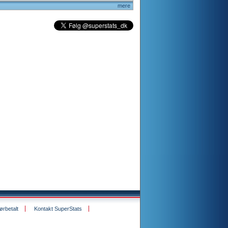
mere
rbetalt
Kontakt SuperStats