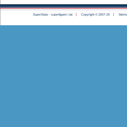
SuperStats - superligaen i tal
Copyright © 2007-26
Sitem