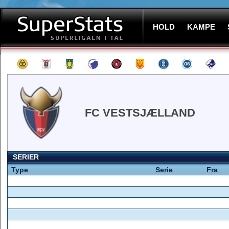
HOLD
KAMPE
FC VESTSJÆLLAND
SERIER
Type
Serie
Fra