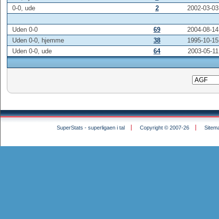
0-0, ude
2
2002-03-03
Uden 0-0
69
2004-08-14
Uden 0-0, hjemme
38
1995-10-15
Uden 0-0, ude
64
2003-05-11
SuperStats - superligaen i tal
Copyright © 2007-26
Sitem