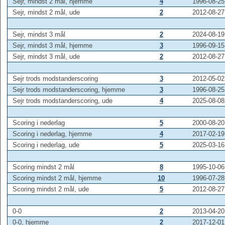
Sejr, mindst 2 mål, hjemme
4
1996-08-25
Sejr, mindst 2 mål, ude
2
2012-08-27
Sejr, mindst 3 mål
2
2024-08-19
Sejr, mindst 3 mål, hjemme
3
1996-09-15
Sejr, mindst 3 mål, ude
2
2012-08-27
Sejr trods modstanderscoring
3
2012-05-02
Sejr trods modstanderscoring, hjemme
3
1996-08-25
Sejr trods modstanderscoring, ude
4
2025-08-08
Scoring i nederlag
5
2000-08-20
Scoring i nederlag, hjemme
4
2017-02-19
Scoring i nederlag, ude
5
2025-03-16
Scoring mindst 2 mål
8
1995-10-06
Scoring mindst 2 mål, hjemme
10
1996-07-28
Scoring mindst 2 mål, ude
5
2012-08-27
0-0
2
2013-04-20
0-0, hjemme
2
2017-12-01