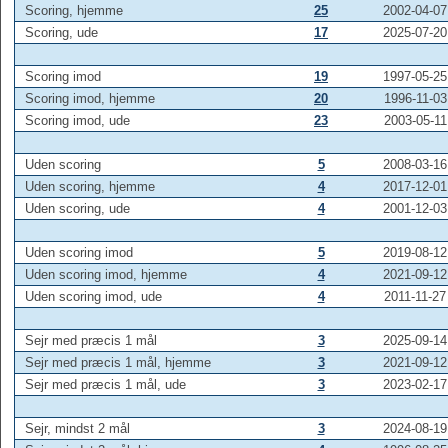
Scoring, hjemme
25
2002-04-07
Scoring, ude
17
2025-07-20
Scoring imod
19
1997-05-25
Scoring imod, hjemme
20
1996-11-03
Scoring imod, ude
23
2003-05-11
Uden scoring
5
2008-03-16
Uden scoring, hjemme
4
2017-12-01
Uden scoring, ude
4
2001-12-03
Uden scoring imod
5
2019-08-12
Uden scoring imod, hjemme
4
2021-09-12
Uden scoring imod, ude
4
2011-11-27
Sejr med præcis 1 mål
3
2025-09-14
Sejr med præcis 1 mål, hjemme
3
2021-09-12
Sejr med præcis 1 mål, ude
3
2023-02-17
Sejr, mindst 2 mål
3
2024-08-19