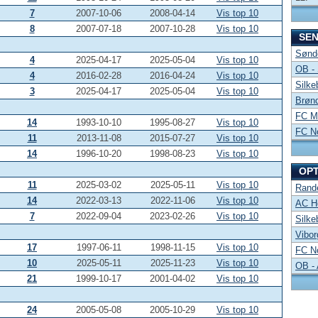
7
2007-10-06
2008-04-14
Vis top 10
8
2007-07-18
2007-10-28
Vis top 10
SE
Sønde
4
2025-04-17
2025-05-04
Vis top 10
OB -
4
2016-02-28
2016-04-24
Vis top 10
Silke
3
2025-04-17
2025-05-04
Vis top 10
Brønd
FC Mi
14
1993-10-10
1995-08-27
Vis top 10
FC No
11
2013-11-08
2015-07-27
Vis top 10
14
1996-10-20
1998-08-23
Vis top 10
OP
11
2025-03-02
2025-05-11
Vis top 10
Rand
14
2022-03-13
2022-11-06
Vis top 10
AC Ho
7
2022-09-04
2023-02-26
Vis top 10
Silke
Vibor
17
1997-06-11
1998-11-15
Vis top 10
FC No
10
2025-05-11
2025-11-23
Vis top 10
OB -
21
1999-10-17
2001-04-02
Vis top 10
24
2005-05-08
2005-10-29
Vis top 10