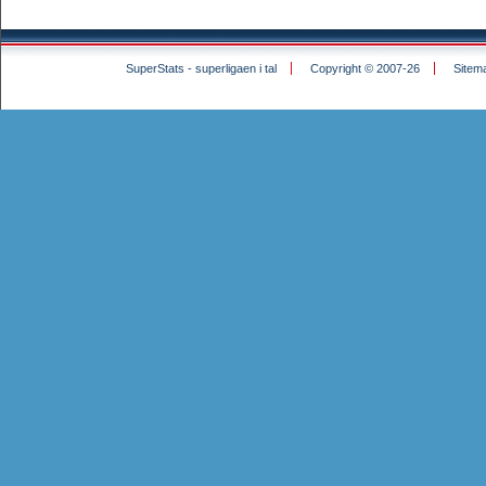
SuperStats - superligaen i tal
Copyright © 2007-26
Sitem