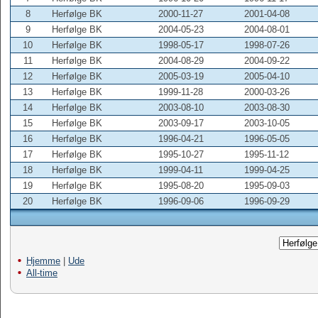
8
Herfølge BK
2000-11-27
2001-04-08
9
Herfølge BK
2004-05-23
2004-08-01
10
Herfølge BK
1998-05-17
1998-07-26
11
Herfølge BK
2004-08-29
2004-09-22
12
Herfølge BK
2005-03-19
2005-04-10
13
Herfølge BK
1999-11-28
2000-03-26
14
Herfølge BK
2003-08-10
2003-08-30
15
Herfølge BK
2003-09-17
2003-10-05
16
Herfølge BK
1996-04-21
1996-05-05
17
Herfølge BK
1995-10-27
1995-11-12
18
Herfølge BK
1999-04-11
1999-04-25
19
Herfølge BK
1995-08-20
1995-09-03
20
Herfølge BK
1996-09-06
1996-09-29
Hjemme
|
Ude
All-time