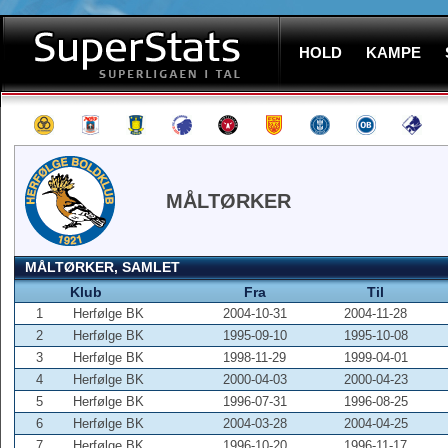
HOLD
KAMPE
MÅLTØRKER
MÅLTØRKER, SAMLET
Klub
Fra
Til
1
Herfølge BK
2004-10-31
2004-11-28
2
Herfølge BK
1995-09-10
1995-10-08
3
Herfølge BK
1998-11-29
1999-04-01
4
Herfølge BK
2000-04-03
2000-04-23
5
Herfølge BK
1996-07-31
1996-08-25
6
Herfølge BK
2004-03-28
2004-04-25
7
Herfølge BK
1996-10-20
1996-11-17