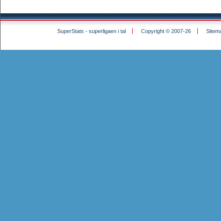
SuperStats - superligaen i tal
Copyright © 2007-26
Sitem