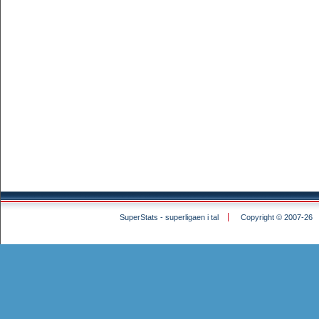
SuperStats - superligaen i tal
Copyright © 2007-26