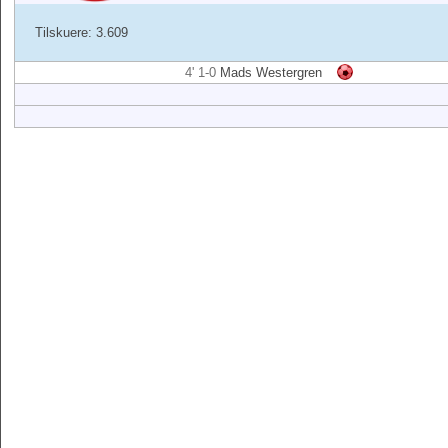
Tilskuere: 3.609
4' 1-0
Mads Westergren