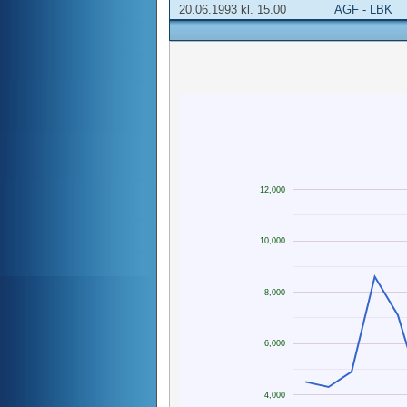
20.06.1993 kl. 15.00
AGF - LBK
12,000
10,000
8,000
6,000
4,000