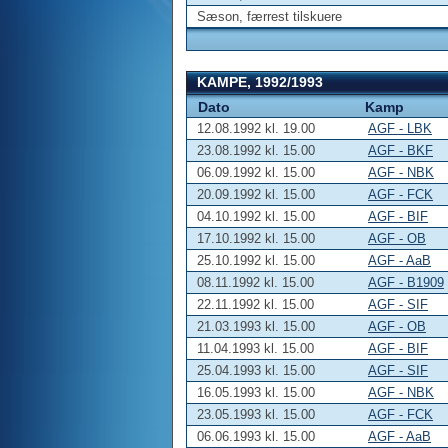
Sæson, færrest tilskuere
KAMPE, 1992/1993
Dato
Kamp
12.08.1992 kl. 19.00
AGF - LBK
23.08.1992 kl. 15.00
AGF - BKF
06.09.1992 kl. 15.00
AGF - NBK
20.09.1992 kl. 15.00
AGF - FCK
04.10.1992 kl. 15.00
AGF - BIF
17.10.1992 kl. 15.00
AGF - OB
25.10.1992 kl. 15.00
AGF - AaB
08.11.1992 kl. 15.00
AGF - B1909
22.11.1992 kl. 15.00
AGF - SIF
21.03.1993 kl. 15.00
AGF - OB
11.04.1993 kl. 15.00
AGF - BIF
25.04.1993 kl. 15.00
AGF - SIF
16.05.1993 kl. 15.00
AGF - NBK
23.05.1993 kl. 15.00
AGF - FCK
06.06.1993 kl. 15.00
AGF - AaB