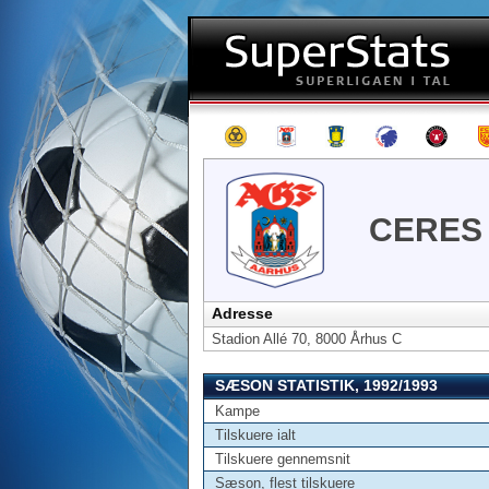
CERES
Adresse
Stadion Allé 70, 8000 Århus C
SÆSON STATISTIK, 1992/1993
Kampe
Tilskuere ialt
Tilskuere gennemsnit
Sæson, flest tilskuere