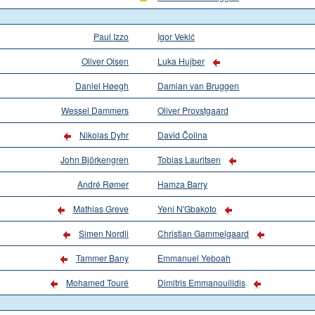
Paul Izzo
Igor Vekić
Oliver Olsen
Luka Hujber
Daniel Høegh
Damian van Bruggen
Wessel Dammers
Oliver Provstgaard
Nikolas Dyhr
David Čolina
John Björkengren
Tobias Lauritsen
André Rømer
Hamza Barry
Mathias Greve
Yeni N'Gbakoto
Simen Nordli
Christian Gammelgaard
Tammer Bany
Emmanuel Yeboah
Mohamed Touré
Dimitris Emmanouilidis