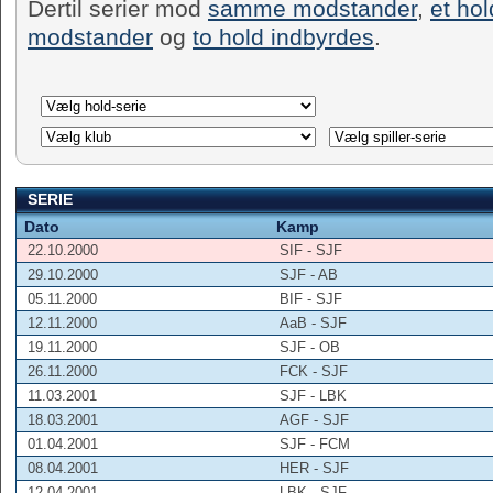
Dertil serier mod
samme modstander
,
et ho
modstander
og
to hold indbyrdes
.
SERIE
Dato
Kamp
22.10.2000
SIF - SJF
29.10.2000
SJF - AB
05.11.2000
BIF - SJF
12.11.2000
AaB - SJF
19.11.2000
SJF - OB
26.11.2000
FCK - SJF
11.03.2001
SJF - LBK
18.03.2001
AGF - SJF
01.04.2001
SJF - FCM
08.04.2001
HER - SJF
12.04.2001
LBK - SJF