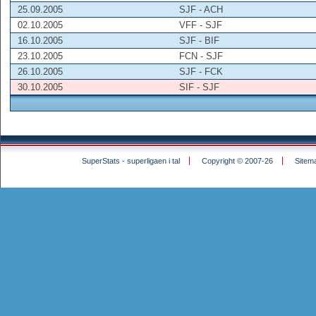
25.09.2005
SJF - ACH
02.10.2005
VFF - SJF
16.10.2005
SJF - BIF
23.10.2005
FCN - SJF
26.10.2005
SJF - FCK
30.10.2005
SIF - SJF
SuperStats - superligaen i tal
Copyright © 2007-26
Sitem