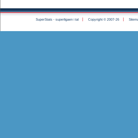
SuperStats - superligaen i tal
Copyright © 2007-26
Sitem