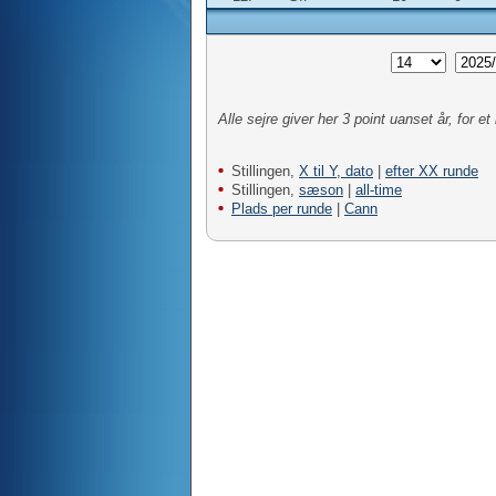
Alle sejre giver her 3 point uanset år, for 
Stillingen,
X til Y, dato
|
efter XX runde
Stillingen,
sæson
|
all-time
Plads per runde
|
Cann