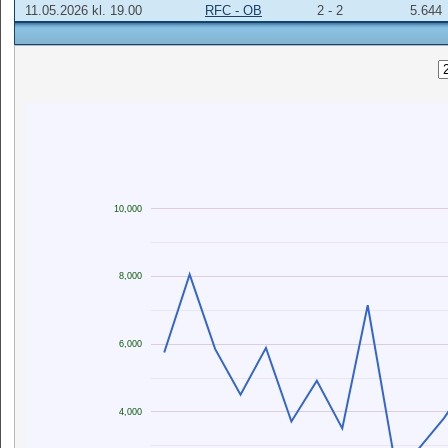
11.05.2026 kl. 19.00
RFC - OB
2 - 2
5.644
10,000
8,000
6,000
4,000