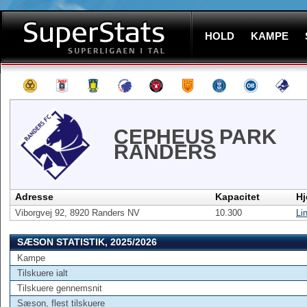
HOLD
KAMPE
CEPHEUS PARK
RANDERS
Adresse
Kapacitet
H
Viborgvej 92, 8920 Randers NV
10.300
Li
SÆSON STATISTIK, 2025/2026
Kampe
Tilskuere ialt
Tilskuere gennemsnit
Sæson, flest tilskuere