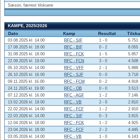
Sæson, færrest tilskuere
KAMPE, 2025/2026
Dato
Kamp
Resultat
Tilsk
03.08.2025 kl. 14.00
RFC - SIF
1 - 0
5.751
17.08.2025 kl. 18.00
RFC - BIF
0 - 2
8.055
31.08.2025 kl. 18.00
RFC - FCK
1 - 5
5.857
22.09.2025 kl. 19.00
RFC - FCN
3 - 0
4.508
05.10.2025 kl. 14.00
RFC - VFF
2 - 1
5.888
26.10.2025 kl. 16.00
RFC - SJF
0 - 0
3.718
09.11.2025 kl. 16.00
RFC - FCM
0 - 2
4.918
24.11.2025 kl. 19.00
RFC - OB
0 - 0
3.513
07.12.2025 kl. 16.00
RFC - AGF
1 - 2
7.146
13.02.2026 kl. 19.00
RFC - VB
2 - 0
2.810
22.02.2026 kl. 14.00
RFC - FCF
1 - 2
2.910
22.03.2026 kl. 14.00
RFC - SIF
0 - 3
3.815
12.04.2026 kl. 18.00
RFC - FCK
1 - 2
4.925
23.04.2026 kl. 18.00
RFC - FCF
2 - 2
4.445
03.05.2026 kl. 14.00
RFC - VB
1 - 0
6.143