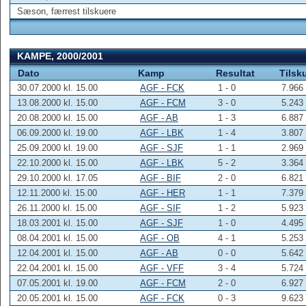
Sæson, færrest tilskuere
KAMPE, 2000/2001
Dato
Kamp
Resultat
Tilsk
30.07.2000 kl. 15.00
AGF - FCK
1 - 0
7.966
13.08.2000 kl. 15.00
AGF - FCM
3 - 0
5.243
20.08.2000 kl. 15.00
AGF - AB
1 - 3
6.887
06.09.2000 kl. 19.00
AGF - LBK
1 - 4
3.807
25.09.2000 kl. 19.00
AGF - SJF
1 - 1
2.969
22.10.2000 kl. 15.00
AGF - LBK
5 - 2
3.364
29.10.2000 kl. 17.05
AGF - BIF
2 - 0
6.821
12.11.2000 kl. 15.00
AGF - HER
1 - 1
7.379
26.11.2000 kl. 15.00
AGF - SIF
1 - 2
5.923
18.03.2001 kl. 15.00
AGF - SJF
1 - 0
4.495
08.04.2001 kl. 15.00
AGF - OB
4 - 1
5.253
12.04.2001 kl. 15.00
AGF - AB
0 - 0
5.642
22.04.2001 kl. 15.00
AGF - VFF
3 - 4
5.724
07.05.2001 kl. 19.00
AGF - FCM
2 - 0
6.927
20.05.2001 kl. 15.00
AGF - FCK
0 - 3
9.623