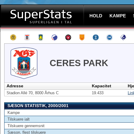
HOLD
KAMPE
CERES PARK
Adresse
Kapacitet
Hj
Stadion Allé 70, 8000 Århus C
19.433
Lin
SÆSON STATISTIK, 2000/2001
Kampe
Tilskuere ialt
Tilskuere gennemsnit
Sæson, flest tilskuere