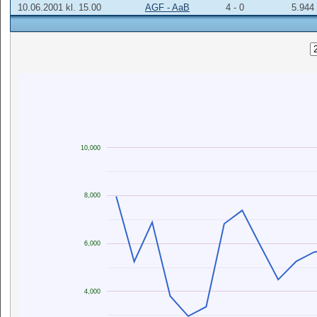
10.06.2001 kl. 15.00
AGF - AaB
4 - 0
5.944
10,000
8,000
6,000
4,000