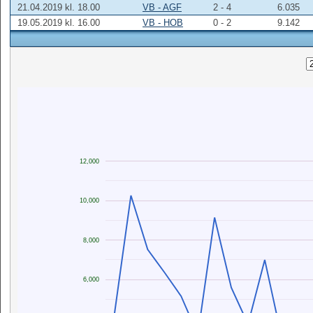
21.04.2019 kl. 18.00
VB - AGF
2 - 4
6.035
19.05.2019 kl. 16.00
VB - HOB
0 - 2
9.142
12,000
10,000
8,000
6,000