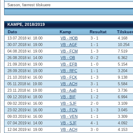
Sæson, færrest tilskuere
KAMPE, 2018/2019
Dato
Kamp
Resultat
Tilskue
13.07.2018 kl. 18.00
VB - HOB
3 - 1
4.168
30.07.2018 kl. 19.00
VB - AGF
1 - 1
10.254
04.08.2018 kl. 19.00
VB - FCM
1 - 3
7.519
26.08.2018 kl. 14.00
VB - OB
0 - 2
6.362
21.09.2018 kl. 19.00
VB - EFB
1 - 0
5.154
28.09.2018 kl. 19.00
VB - RFC
1 - 1
3.204
21.10.2018 kl. 16.00
VB - FCK
1 - 3
9.138
05.11.2018 kl. 19.00
VB - ACH
3 - 1
5.584
23.11.2018 kl. 19.00
VB - AaB
1 - 1
3.736
09.12.2018 kl. 18.00
VB - BIF
1 - 2
6.994
09.02.2019 kl. 16.00
VB - SJF
2 - 0
3.109
23.02.2019 kl. 16.00
VB - FCN
1 - 3
3.045
09.03.2019 kl. 16.00
VB - VEN
1 - 1
3.309
07.04.2019 kl. 14.00
VB - SJF
4 - 1
4.092
12.04.2019 kl. 19.00
VB - ACH
3 - 0
4.153