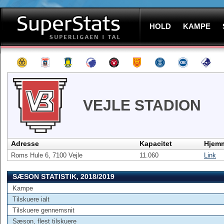
HOLD
KAMPE
VEJLE STADION
Adresse
Kapacitet
Hjem
Roms Hule 6, 7100 Vejle
11.060
Link
SÆSON STATISTIK, 2018/2019
Kampe
Tilskuere ialt
Tilskuere gennemsnit
Sæson, flest tilskuere