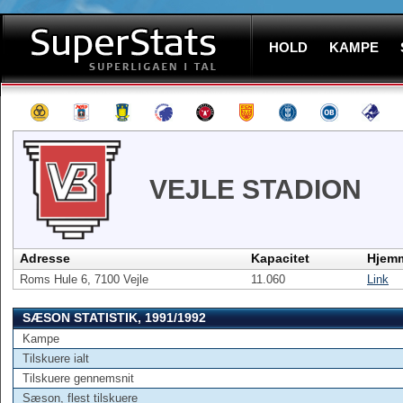
HOLD
KAMPE
VEJLE STADION
Adresse
Kapacitet
Hjem
Roms Hule 6, 7100 Vejle
11.060
Link
SÆSON STATISTIK, 1991/1992
Kampe
Tilskuere ialt
Tilskuere gennemsnit
Sæson, flest tilskuere