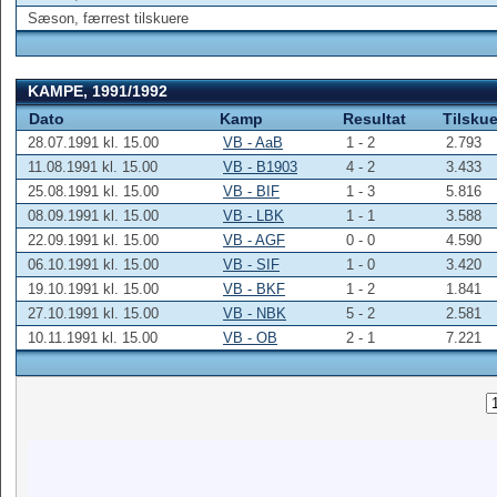
Sæson, færrest tilskuere
KAMPE, 1991/1992
Dato
Kamp
Resultat
Tilskue
28.07.1991 kl. 15.00
VB - AaB
1 - 2
2.793
11.08.1991 kl. 15.00
VB - B1903
4 - 2
3.433
25.08.1991 kl. 15.00
VB - BIF
1 - 3
5.816
08.09.1991 kl. 15.00
VB - LBK
1 - 1
3.588
22.09.1991 kl. 15.00
VB - AGF
0 - 0
4.590
06.10.1991 kl. 15.00
VB - SIF
1 - 0
3.420
19.10.1991 kl. 15.00
VB - BKF
1 - 2
1.841
27.10.1991 kl. 15.00
VB - NBK
5 - 2
2.581
10.11.1991 kl. 15.00
VB - OB
2 - 1
7.221