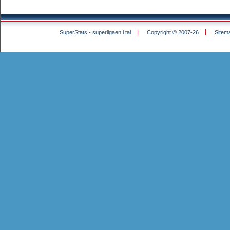
SuperStats - superligaen i tal
Copyright © 2007-26
Sitem