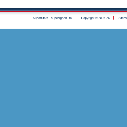
SuperStats - superligaen i tal
Copyright © 2007-26
Sitem