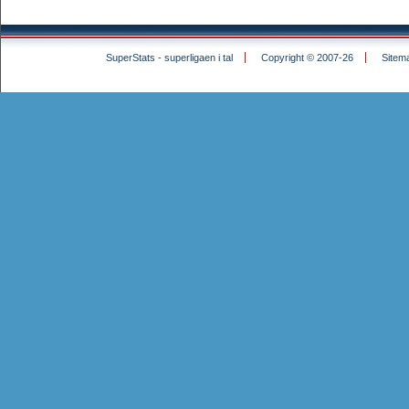
SuperStats - superligaen i tal
Copyright © 2007-26
Sitem