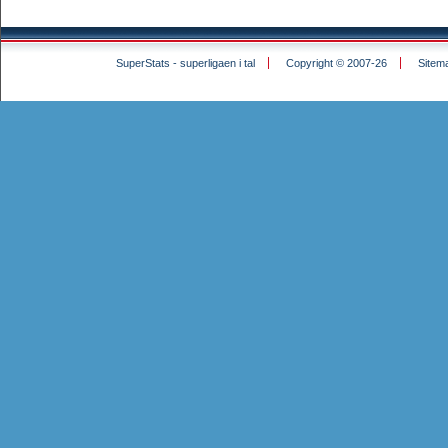
SuperStats - superligaen i tal
Copyright © 2007-26
Sitem