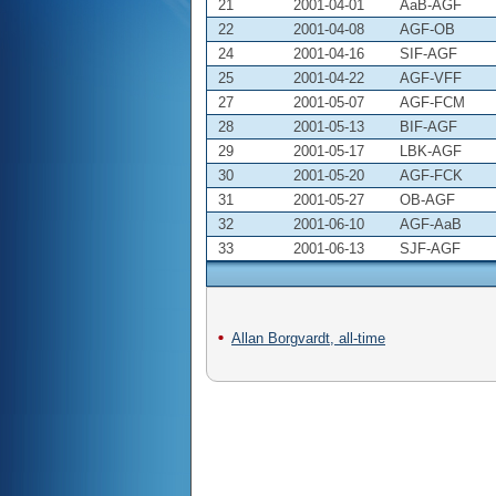
21
2001-04-01
AaB-AGF
22
2001-04-08
AGF-OB
24
2001-04-16
SIF-AGF
25
2001-04-22
AGF-VFF
27
2001-05-07
AGF-FCM
28
2001-05-13
BIF-AGF
29
2001-05-17
LBK-AGF
30
2001-05-20
AGF-FCK
31
2001-05-27
OB-AGF
32
2001-06-10
AGF-AaB
33
2001-06-13
SJF-AGF
Allan Borgvardt, all-time