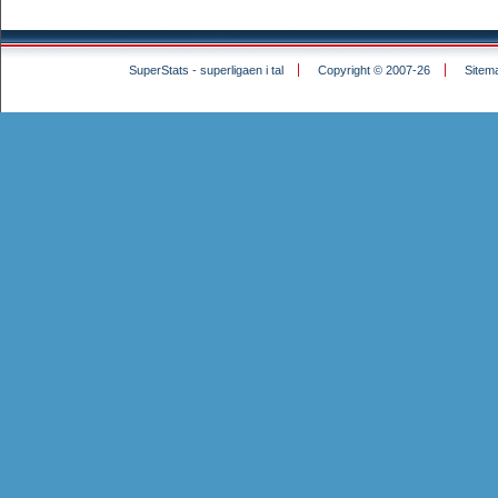
SuperStats - superligaen i tal
Copyright © 2007-26
Sitem