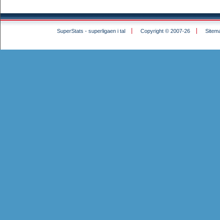
SuperStats - superligaen i tal
Copyright © 2007-26
Sitem