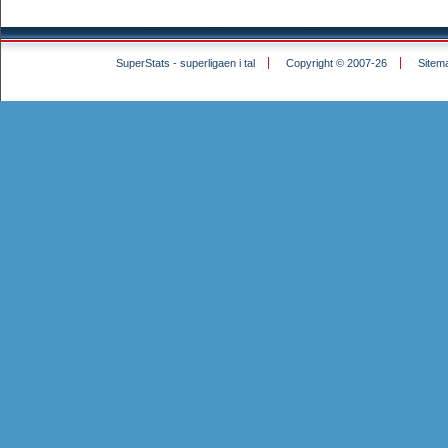
SuperStats - superligaen i tal
Copyright © 2007-26
Sitem