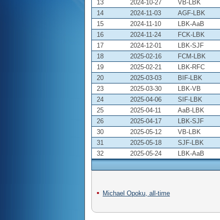
13
2024-10-27
VB-LBK
14
2024-11-03
AGF-LBK
15
2024-11-10
LBK-AaB
16
2024-11-24
FCK-LBK
17
2024-12-01
LBK-SJF
18
2025-02-16
FCM-LBK
19
2025-02-21
LBK-RFC
20
2025-03-03
BIF-LBK
23
2025-03-30
LBK-VB
24
2025-04-06
SIF-LBK
25
2025-04-11
AaB-LBK
26
2025-04-17
LBK-SJF
30
2025-05-12
VB-LBK
31
2025-05-18
SJF-LBK
32
2025-05-24
LBK-AaB
Michael Opoku, all-time