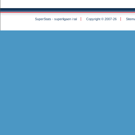
SuperStats - superligaen i tal
Copyright © 2007-26
Sitem