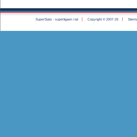
SuperStats - superligaen i tal
Copyright © 2007-26
Sitem