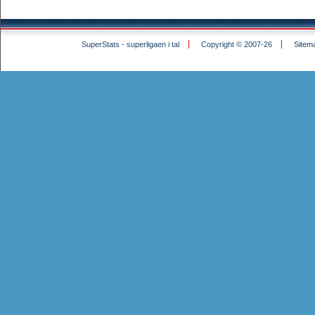
SuperStats - superligaen i tal
Copyright © 2007-26
Sitem