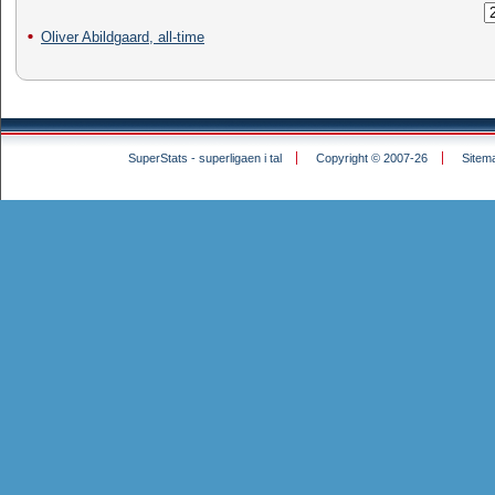
Oliver Abildgaard, all-time
SuperStats - superligaen i tal
Copyright © 2007-26
Sitem