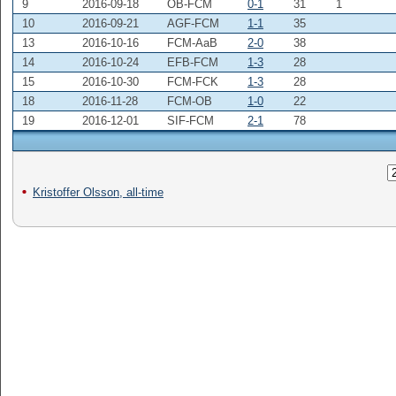
9
2016-09-18
OB-FCM
0-1
31
1
10
2016-09-21
AGF-FCM
1-1
35
13
2016-10-16
FCM-AaB
2-0
38
14
2016-10-24
EFB-FCM
1-3
28
15
2016-10-30
FCM-FCK
1-3
28
18
2016-11-28
FCM-OB
1-0
22
19
2016-12-01
SIF-FCM
2-1
78
Kristoffer Olsson, all-time