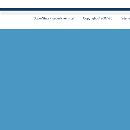
SuperStats - superligaen i tal
Copyright © 2007-26
Sitem