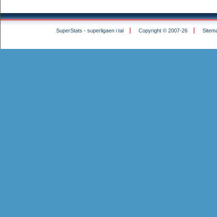
SuperStats - superligaen i tal
Copyright © 2007-26
Sitem