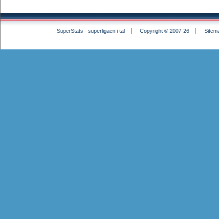
SuperStats - superligaen i tal
Copyright © 2007-26
Sitem