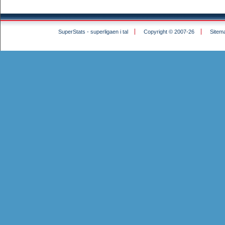
SuperStats - superligaen i tal
Copyright © 2007-26
Sitem