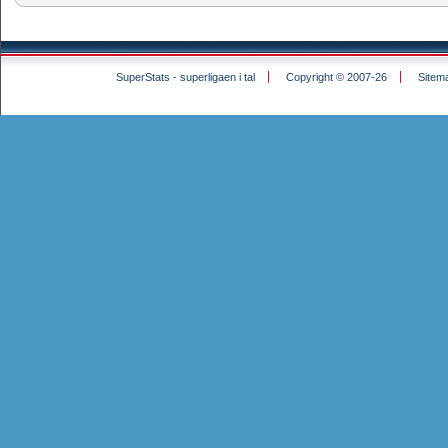
SuperStats - superligaen i tal
Copyright © 2007-26
Sitem