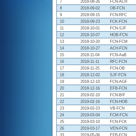
7
2018-08-26
FCN-ACH
8
2018-09-02
OB-FCN
9
2018-09-15
FCN-RFC
10
2018-09-23
FCK-FCN
11
2018-10-01
FCN-SJF
12
2018-10-07
HOB-FCN
13
2018-10-20
FCN-FCM
14
2018-10-27
ACH-FCN
15
2018-11-04
FCN-AaB
16
2018-11-11
RFC-FCN
17
2018-11-25
FCN-OB
18
2018-12-02
SJF-FCN
19
2018-12-10
FCN-AGF
20
2018-12-16
EFB-FCN
21
2019-02-10
FCN-BIF
22
2019-02-16
FCN-HOB
23
2019-02-23
VB-FCN
24
2019-03-04
FCM-FCN
25
2019-03-10
FCN-FCK
26
2019-03-17
VEN-FCN
33
2019-05-06
EFB-FCN