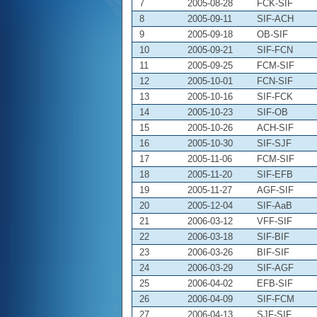
7
2005-08-28
FCK-SIF
8
2005-09-11
SIF-ACH
9
2005-09-18
OB-SIF
10
2005-09-21
SIF-FCN
11
2005-09-25
FCM-SIF
12
2005-10-01
FCN-SIF
13
2005-10-16
SIF-FCK
14
2005-10-23
SIF-OB
15
2005-10-26
ACH-SIF
16
2005-10-30
SIF-SJF
17
2005-11-06
FCM-SIF
18
2005-11-20
SIF-EFB
19
2005-11-27
AGF-SIF
20
2005-12-04
SIF-AaB
21
2006-03-12
VFF-SIF
22
2006-03-18
SIF-BIF
23
2006-03-26
BIF-SIF
24
2006-03-29
SIF-AGF
25
2006-04-02
EFB-SIF
26
2006-04-09
SIF-FCM
27
2006-04-13
SJF-SIF