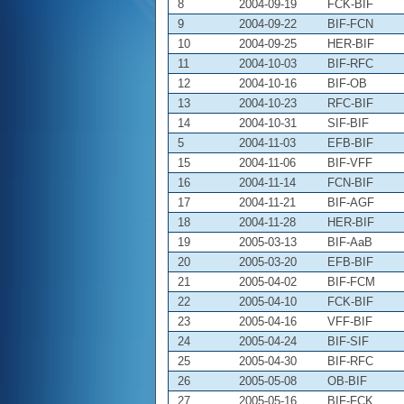
8
2004-09-19
FCK-BIF
9
2004-09-22
BIF-FCN
10
2004-09-25
HER-BIF
11
2004-10-03
BIF-RFC
12
2004-10-16
BIF-OB
13
2004-10-23
RFC-BIF
14
2004-10-31
SIF-BIF
5
2004-11-03
EFB-BIF
15
2004-11-06
BIF-VFF
16
2004-11-14
FCN-BIF
17
2004-11-21
BIF-AGF
18
2004-11-28
HER-BIF
19
2005-03-13
BIF-AaB
20
2005-03-20
EFB-BIF
21
2005-04-02
BIF-FCM
22
2005-04-10
FCK-BIF
23
2005-04-16
VFF-BIF
24
2005-04-24
BIF-SIF
25
2005-04-30
BIF-RFC
26
2005-05-08
OB-BIF
27
2005-05-16
BIF-FCK