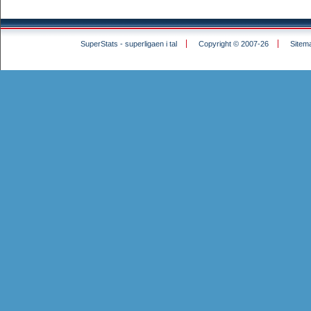
SuperStats - superligaen i tal
Copyright © 2007-26
Sitem