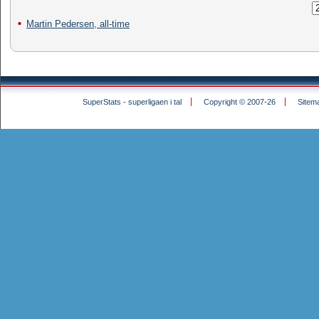
Martin Pedersen, all-time
SuperStats - superligaen i tal
Copyright © 2007-26
Sitem