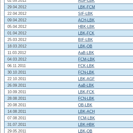
02.05.2012
AGF-LBK
29.04.2012
LBK-FCM
22.04.2012
SIF-LBK
09.04.2012
ACH-LBK
05.04.2012
HBK-LBK
01.04.2012
LBK-FCK
25.03.2012
BIF-LBK
18.03.2012
LBK-OB
11.03.2012
AaB-LBK
04.03.2012
FCM-LBK
06.11.2011
FCK-LBK
30.10.2011
FCN-LBK
22.10.2011
LBK-AGF
26.09.2011
AaB-LBK
10.09.2011
LBK-FCK
28.08.2011
FCN-LBK
20.08.2011
OB-LBK
14.08.2011
LBK-ACH
07.08.2011
FCM-LBK
31.07.2011
LBK-HBK
29.05.2011
LBK-OB