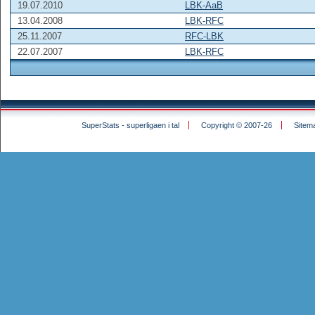
19.07.2010
LBK-AaB
13.04.2008
LBK-RFC
25.11.2007
RFC-LBK
22.07.2007
LBK-RFC
SuperStats - superligaen i tal
Copyright © 2007-26
Sitem