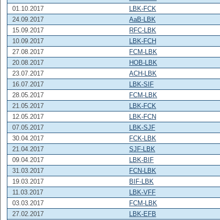
01.10.2017
LBK-FCK
24.09.2017
AaB-LBK
15.09.2017
RFC-LBK
10.09.2017
LBK-FCH
27.08.2017
FCM-LBK
20.08.2017
HOB-LBK
23.07.2017
ACH-LBK
16.07.2017
LBK-SIF
28.05.2017
FCM-LBK
21.05.2017
LBK-FCK
12.05.2017
LBK-FCN
07.05.2017
LBK-SJF
30.04.2017
FCK-LBK
21.04.2017
SJF-LBK
09.04.2017
LBK-BIF
31.03.2017
FCN-LBK
19.03.2017
BIF-LBK
11.03.2017
LBK-VFF
03.03.2017
FCM-LBK
27.02.2017
LBK-EFB