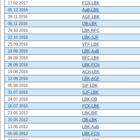
17.02.2017
FCN-LBK
05.12.2016
AaB-LBK
29.11.2016
AGF-LBK
06.11.2016
OB-LBK
29.10.2016
LBK-RFC
22.10.2016
LBK-SJF
25.09.2016
VFF-LBK
19.09.2016
LBK-AaB
09.09.2016
RFC-LBK
26.08.2016
LBK-FCN
19.08.2016
ACH-LBK
12.08.2016
LBK-AGF
05.08.2016
SIF-LBK
31.07.2016
SJF-LBK
24.07.2016
LBK-OB
16.07.2016
FCK-LBK
23.05.2012
LBK-BIF
20.05.2012
OB-LBK
13.05.2012
LBK-AaB
05.05.2012
LBK-FCN