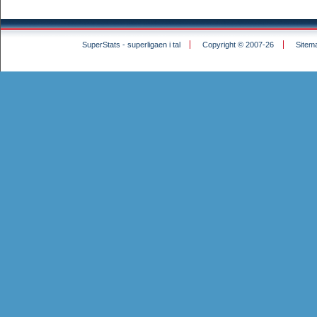
SuperStats - superligaen i tal
Copyright © 2007-26
Sitem