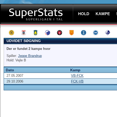
HOLD
KAMPE
UDVIDET SØGNING
Der er fundet 2 kampe hvor
Spiller:
Jeppe Brandrup
Hold: Vejle B
Dato
Kamp
27.05.2007
VB-FCK
29.10.2006
FCK-VB