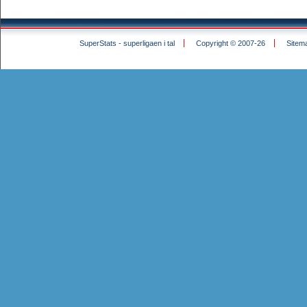
SuperStats - superligaen i tal
Copyright © 2007-26
Sitem