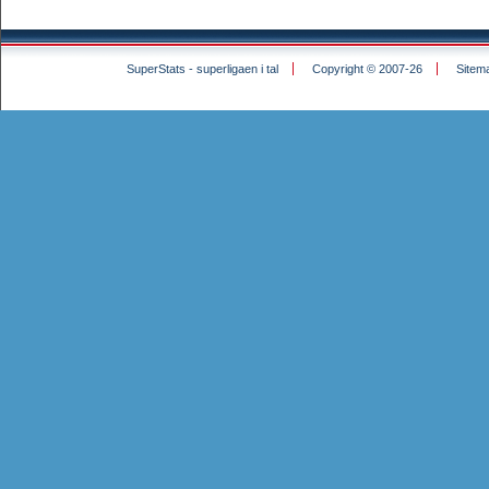
SuperStats - superligaen i tal
Copyright © 2007-26
Sitem