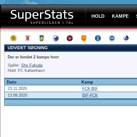
HOLD
KAMPE
UDVIDET SØGNING
Der er fundet 2 kampe hvor
Spiller:
Sho Fukuda
Hold: FC København
Dato
Kamp
23.11.2025
FCK-BIF
13.09.2025
BIF-FCK