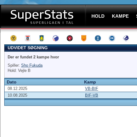
HOLD
KAMPE
UDVIDET SØGNING
Der er fundet 2 kampe hvor
Spiller:
Sho Fukuda
Hold: Vejle B
Dato
Kamp
08.12.2025
VB-BIF
10.08.2025
BIF-VB