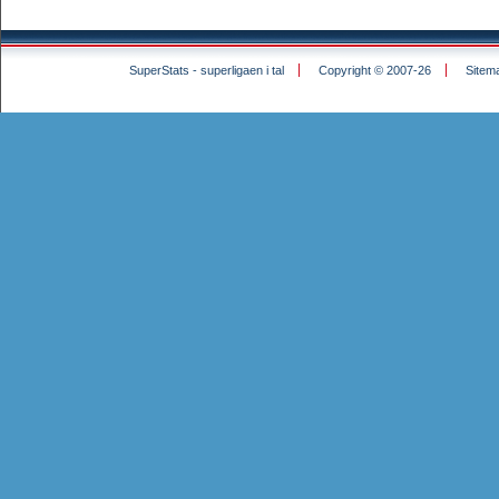
SuperStats - superligaen i tal
Copyright © 2007-26
Sitem