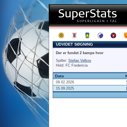
UDVIDET SØGNING
Der er fundet 2 kampe hvor
Spiller:
Stefan Velkov
Hold: FC Fredericia
Dato
09.02.2026
15.09.2025