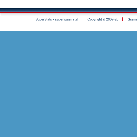
SuperStats - superligaen i tal
Copyright © 2007-26
Sitem