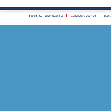
SuperStats - superligaen i tal
Copyright © 2007-26
Sitem